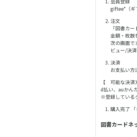
会員登録
giftee
注文
「図書カー
金額・枚数
次の画面で
ビュー/決
決済
お支払い方
【 可能な決済
d払い、auかんたん
※登録している
購入完了 
図書カードネ