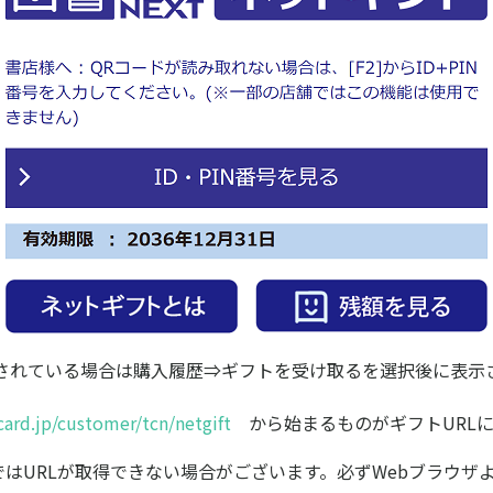
されている場合は購入履歴⇒ギフトを受け取るを選択後に表示
card.jp/customer/tcn/netgift
から始まるものがギフトURLに
プリではURLが取得できない場合がございます。必ずWebブラウ