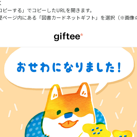
く
コピーする」でコピーしたURLを開きます。
歴ページ内にある「図書カードネットギフト」を選択（※画像