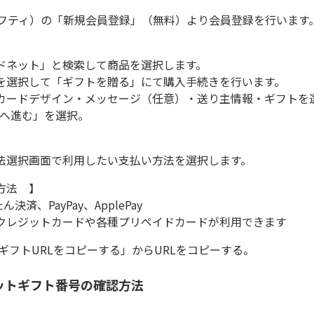
*（ギフティ）の「新規会員登録」（無料）より会員登録を行います
ドネット」と検索して商品を選択します。
を選択して「ギフトを贈る」にて購入手続きを行います。
カードデザイン・メッセージ（任意）・送り主情報・ギフトを
済へ進む」を選択。
法選択画面で利用したい支払い方法を選択します。
方法 】
決済、PayPay、ApplePay
クレジットカードや各種プリペイドカードが利用できます
「ギフトURLをコピーする」からURLをコピーする。
ットギフト番号の確認方法