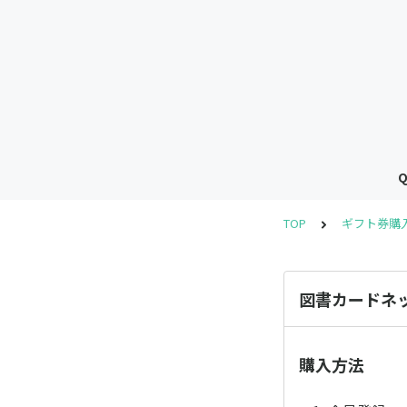
TOP
ギフト券購
図書カードネ
購入方法