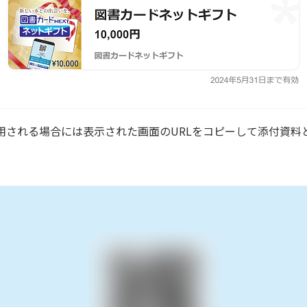
用される場合には表示された画面のURLをコピーして添付資料