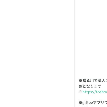
※贈る用で購入
象となります
※
https://tosho
※gifteeア