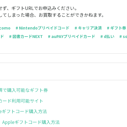
せず、ギフトURLでお申込みください。
してしまった場合、お買取することができかねます。
ocomo
# Nintendoプリペイドコード
# キャリア決済
# ギフト券
イド
# 図書カードNEXT
# auPAYプリペイドカード
# d払い
# s
済で購入可能なギフト券
カード利用可能サイト
pleギフトコード購入方法
o】Appleギフトコード購入方法